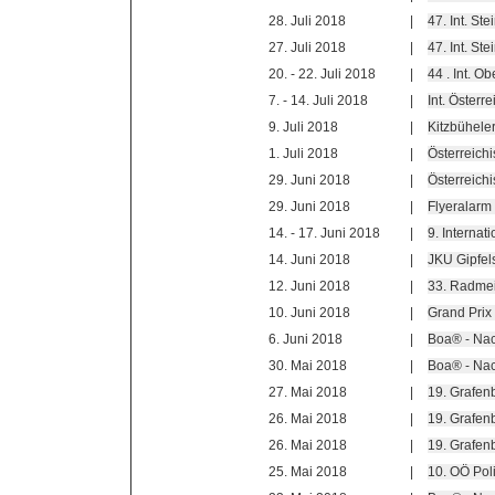
28. Juli 2018
|
47. Int. St
27. Juli 2018
|
47. Int. St
20. - 22. Juli 2018
|
44 . Int. O
7. - 14. Juli 2018
|
Int. Österr
9. Juli 2018
|
Kitzbüheler
1. Juli 2018
|
Österreich
29. Juni 2018
|
Österreichi
29. Juni 2018
|
Flyeralarm
14. - 17. Juni 2018
|
9. Internat
14. Juni 2018
|
JKU Gipfel
12. Juni 2018
|
33. Radmei
10. Juni 2018
|
Grand Prix
6. Juni 2018
|
Boa® - Na
30. Mai 2018
|
Boa® - Na
27. Mai 2018
|
19. Grafen
26. Mai 2018
|
19. Grafen
26. Mai 2018
|
19. Grafen
25. Mai 2018
|
10. OÖ Pol