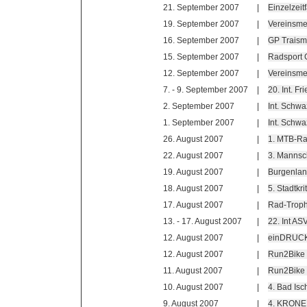
21. September 2007
|
Einzelzei
19. September 2007
|
Vereinsme
16. September 2007
|
GP Traism
15. September 2007
|
Radsport 
12. September 2007
|
Vereinsme
7. - 9. September 2007
|
20. Int. F
2. September 2007
|
Int. Schwa
1. September 2007
|
Int. Schwa
26. August 2007
|
1. MTB-Rad
22. August 2007
|
3. Mannsc
19. August 2007
|
Burgenlan
18. August 2007
|
5. Stadtkr
17. August 2007
|
Rad-Troph
13. - 17. August 2007
|
22. Int A
12. August 2007
|
einDRUCK 
12. August 2007
|
Run2Bike 
11. August 2007
|
Run2Bike 
10. August 2007
|
4. Bad Is
9. August 2007
|
4. KRONE A