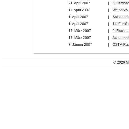
21. April 2007
|
6. Lambac
11. April 2007
|
Welser A
1. April 2007
|
Saisonerö
1. April 2007
|
14. Eurof
17. März 2007
|
9. Fischlh
17. März 2007
|
Achensee
7. Jänner 2007
|
ÖSTM Rad-
© 2026 M