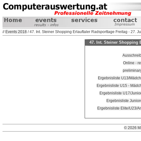
//
Events 2018
/ 47. Int. Steiner Shopping Erlauftaler Radsporttage Freitag - 27. J
47. Int. Steiner Shopping E
Ausschrei
Online - re
preliminary
Ergebnisliste U13/Mädch
Ergebnisliste U15 - Mädc
Ergebnisliste U17/Junio
Ergebnisliste Junio
Ergebnisliste Elite/U23/
© 2026 M