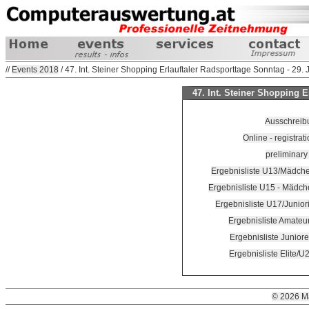
//
Events 2018
/ 47. Int. Steiner Shopping Erlauftaler Radsporttage Sonntag - 29. 
47. Int. Steiner Shopping E
Ausschrei
Online - registrat
preliminary 
Ergebnisliste U13/Mädch
Ergebnisliste U15 - Mädc
Ergebnisliste U17/Junio
Ergebnisliste Amateu
Ergebnisliste Junior
Ergebnisliste Elite/U
© 2026 M