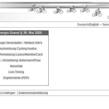
Deutsch/
English
-- Sam
rgie Gravel || 30. Mai 2026
e Veranstalter - Weitere Info's
sschreibung Cycling Austria
-Anmeldung Lizenz/MemberCard
e - Anmeldung Jedermann/Frau
Nennliste
Live-Timing
Ergebnisliste (PDF)
s Lindinger
|
Datenschutzerklärung