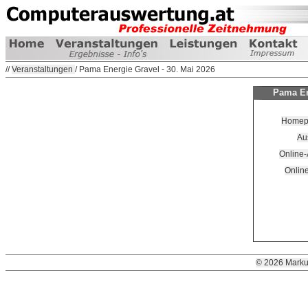
//
Veranstaltungen
/ Pama Energie Gravel - 30. Mai 2026
Pama Ene
Homepag
Au
Online
Onlin
© 2026 Marku