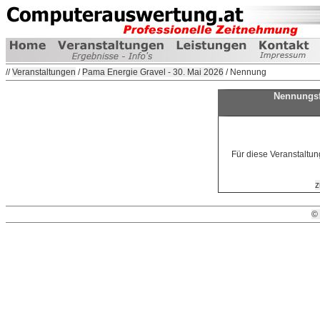
//
Veranstaltungen
/
Pama Energie Gravel - 30. Mai 2026
/ Nennung
Nennungsf
Für diese Veranstaltun
z
©