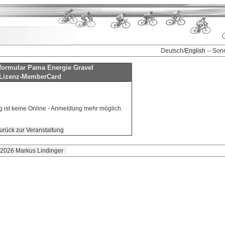
Deutsch/
English
-- Son
ormular Pama Energie Gravel
Lizenz-MemberCard
g ist keine Online - Anmeldung mehr möglich.
urück zur Veranstaltung
 2026 Markus Lindinger