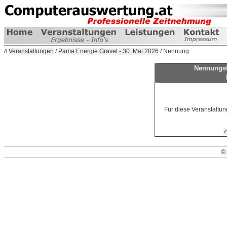
//
Veranstaltungen
/
Pama Energie Gravel - 30. Mai 2026
/ Nennung
Nennungsf
Für diese Veranstaltun
z
©