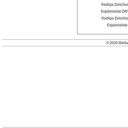
Radliga Zwisch
Ergebnisliste Ö
Radliga Zwische
Ergebnislist
© 2026 Marku