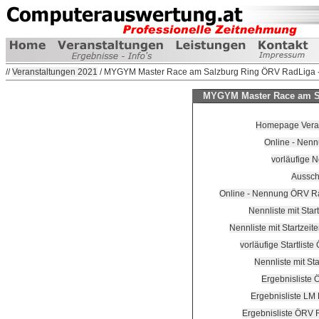
//
Veranstaltungen 2021
/ MYGYM Master Race am Salzburg Ring ÖRV RadLiga -
MYGYM Master Race am Sa
Homepage Veranst
Online - Nenn
vorläufige N
Aussc
Online - Nennung ÖRV Radl
Nennliste mit Sta
Nennliste mit Startze
vorläufige Startlis
Nennliste mit St
Ergebnisliste
Ergebnisliste LM
Ergebnisliste ÖRV