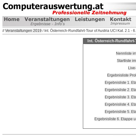
//
Veranstaltungen 2019
/ Int. Österreich-Rundfahrt-Tour of Austria UCI Kat. 2.1 - 6.
Int. Österreich-Rundfahrt-T
Nennliste i
Startliste 
Live
Ergebnisliste Pro
Ergebnisliste 1. E
Ergebnisliste 2. E
Ergebnisliste 3. E
Ergebnisliste 4. E
Ergebnisliste 5. E
Ergebnisliste 6. Etappe 