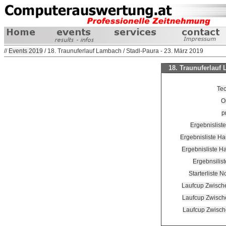
//
Events 2019
/ 18. Traunuferlauf Lambach / Stadl-Paura - 23. März 2019
18. Traunuferlauf 
Tec
On
p
Ergebnislist
Ergebnisliste H
Ergebnisliste H
Ergebnsilis
Starterliste 
Laufcup Zwisch
Laufcup Zwisch
Laufcup Zwisch