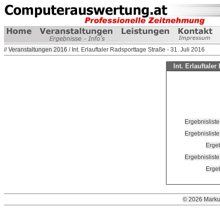
//
Veranstaltungen 2016
/ Int. Erlauftaler Radsporttage Straße - 31. Juli 2016
Int. Erlauftaler
Ergebnislist
Ergebnislist
Ergeb
Ergebnislist
Ergeb
© 2026 Marku