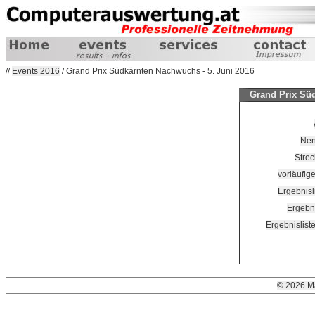
//
Events 2016
/ Grand Prix Südkärnten Nachwuchs - 5. Juni 2016
Grand Prix Süd
Nen
Strec
vorläufige
Ergebnisl
Ergebni
Ergebnislist
© 2026 M