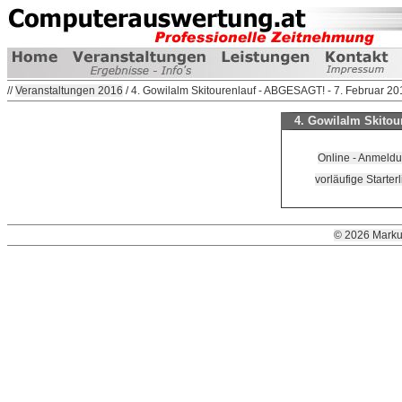
//
Veranstaltungen 2016
/ 4. Gowilalm Skitourenlauf - ABGESAGT! - 7. Februar 20
4. Gowilalm Skitou
Online - Anmeld
vorläufige Starterl
© 2026 Marku