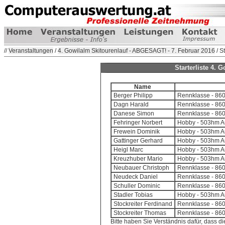
//
Veranstaltungen
/
4. Gowilalm Skitourenlauf - ABGESAGT! - 7. Februar 2016
/ St
Starterliste 4.
Name
Berger Philipp
Rennklasse - 860
Dagn Harald
Rennklasse - 860
Danese Simon
Rennklasse - 860
Fehringer Norbert
Hobby - 503hm Au
Frewein Dominik
Hobby - 503hm Au
Gattinger Gerhard
Hobby - 503hm Au
Heigl Marc
Hobby - 503hm Au
Kreuzhuber Mario
Hobby - 503hm Au
Neubauer Christoph
Rennklasse - 860
Neudeck Daniel
Rennklasse - 860
Schuller Dominic
Rennklasse - 860
Stadler Tobias
Hobby - 503hm Au
Stockreiter Ferdinand
Rennklasse - 860
Stockreiter Thomas
Rennklasse - 860
Bitte haben Sie Verständnis dafür, dass die