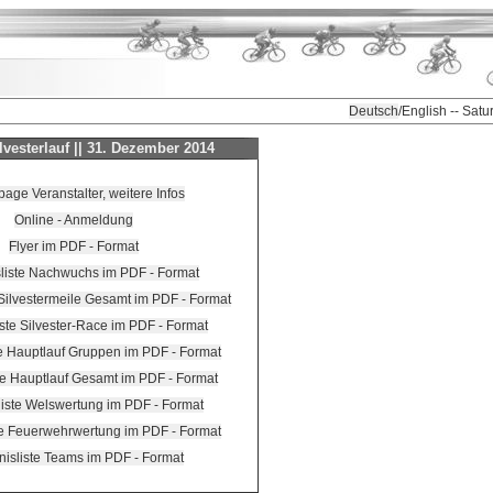
Deutsch
/English -- Sat
lvesterlauf || 31. Dezember 2014
ge Veranstalter, weitere Infos
Online - Anmeldung
Flyer im PDF - Format
liste Nachwuchs im PDF - Format
 Silvestermeile Gesamt im PDF - Format
ste Silvester-Race im PDF - Format
te Hauptlauf Gruppen im PDF - Format
te Hauptlauf Gesamt im PDF - Format
liste Welswertung im PDF - Format
te Feuerwehrwertung im PDF - Format
nisliste Teams im PDF - Format