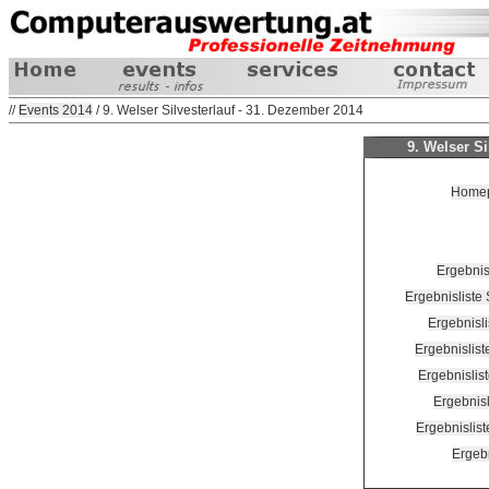
//
Events 2014
/ 9. Welser Silvesterlauf - 31. Dezember 2014
9. Welser Si
Homepa
Ergebnis
Ergebnisliste
Ergebnisli
Ergebnislis
Ergebnislis
Ergebnis
Ergebnislis
Ergeb