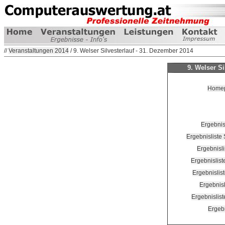
//
Veranstaltungen 2014
/ 9. Welser Silvesterlauf - 31. Dezember 2014
9. Welser Si
Homepa
Ergebnis
Ergebnisliste
Ergebnisli
Ergebnislis
Ergebnislis
Ergebnis
Ergebnislis
Ergeb