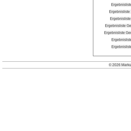
Ergebnislis
Ergebnislist
Ergebnislist
Ergebnisliste 
Ergebnisliste G
Ergebnislis
Ergebnislist
© 2026 Marku