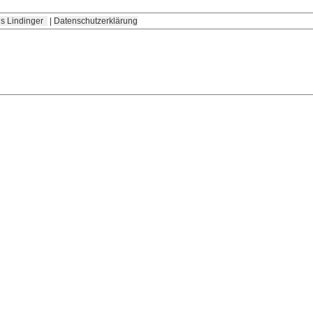
s Lindinger
|
Datenschutzerklärung