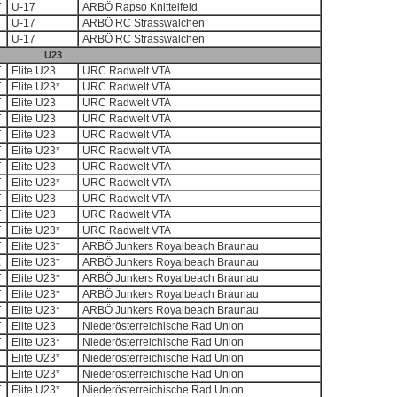
T
U-17
ARBÖ Rapso Knittelfeld
T
U-17
ARBÖ RC Strasswalchen
T
U-17
ARBÖ RC Strasswalchen
U23
T
Elite U23
URC Radwelt VTA
T
Elite U23*
URC Radwelt VTA
T
Elite U23
URC Radwelt VTA
T
Elite U23
URC Radwelt VTA
T
Elite U23
URC Radwelt VTA
T
Elite U23*
URC Radwelt VTA
T
Elite U23
URC Radwelt VTA
T
Elite U23*
URC Radwelt VTA
T
Elite U23
URC Radwelt VTA
T
Elite U23
URC Radwelt VTA
T
Elite U23*
URC Radwelt VTA
T
Elite U23*
ARBÖ Junkers Royalbeach Braunau
E
Elite U23*
ARBÖ Junkers Royalbeach Braunau
T
Elite U23*
ARBÖ Junkers Royalbeach Braunau
T
Elite U23*
ARBÖ Junkers Royalbeach Braunau
T
Elite U23*
ARBÖ Junkers Royalbeach Braunau
T
Elite U23
Niederösterreichische Rad Union
T
Elite U23*
Niederösterreichische Rad Union
T
Elite U23*
Niederösterreichische Rad Union
T
Elite U23*
Niederösterreichische Rad Union
T
Elite U23*
Niederösterreichische Rad Union