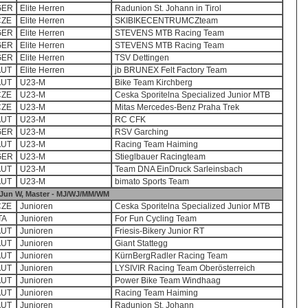
GER
Elite Herren
Radunion St. Johann in Tirol
CZE
Elite Herren
SKIBIKECENTRUMCZteam
GER
Elite Herren
STEVENS MTB Racing Team
GER
Elite Herren
STEVENS MTB Racing Team
GER
Elite Herren
TSV Dettingen
AUT
Elite Herren
jb BRUNEX Felt Factory Team
AUT
U23-M
Bike Team Kirchberg
CZE
U23-M
Ceska Sporitelna Specialized Junior MTB
CZE
U23-M
Mitas Mercedes-Benz Praha Trek
AUT
U23-M
RC CFK
GER
U23-M
RSV Garching
AUT
U23-M
Racing Team Haiming
GER
U23-M
Stieglbauer Racingteam
AUT
U23-M
Team DNA EinDruck Sarleinsbach
AUT
U23-M
bimato Sports Team
 Jun W, Master - MJ/WJ/MM/WM
CZE
Junioren
Ceska Sporitelna Specialized Junior MTB
TA
Junioren
For Fun Cycling Team
AUT
Junioren
Friesis-Bikery Junior RT
AUT
Junioren
Giant Stattegg
AUT
Junioren
KürnBergRadler Racing Team
AUT
Junioren
LYSIVIR Racing Team Oberösterreich
AUT
Junioren
Power Bike Team Windhaag
AUT
Junioren
Racing Team Haiming
AUT
Junioren
Radunion St. Johann