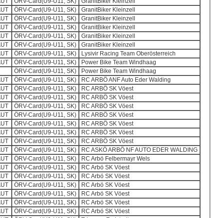
AUT
ÖRV-Card(U9-U11, SK)
GranitBiker Kleinzell
AUT
ÖRV-Card(U9-U11, SK)
GranitBiker Kleinzell
AUT
ÖRV-Card(U9-U11, SK)
GranitBiker Kleinzell
AUT
ÖRV-Card(U9-U11, SK)
GranitBiker Kleinzell
AUT
ÖRV-Card(U9-U11, SK)
GranitBiker Kleinzell
AUT
ÖRV-Card(U9-U11, SK)
GranitBiker Kleinzell
AUT
ÖRV-Card(U9-U11, SK)
Lysivir Racing Team Oberösterreich
AUT
ÖRV-Card(U9-U11, SK)
Power Bike Team Windhaag
ÖRV-Card(U9-U11, SK)
Power Bike Team Windhaag
AUT
ÖRV-Card(U9-U11, SK)
RC ARBÖ ANF Auto Eder Walding
AUT
ÖRV-Card(U9-U11, SK)
RC ARBÖ SK Vöest
AUT
ÖRV-Card(U9-U11, SK)
RC ARBÖ SK Vöest
AUT
ÖRV-Card(U9-U11, SK)
RC ARBÖ SK Vöest
AUT
ÖRV-Card(U9-U11, SK)
RC ARBÖ SK Vöest
AUT
ÖRV-Card(U9-U11, SK)
RC ARBÖ SK Vöest
AUT
ÖRV-Card(U9-U11, SK)
RC ARBÖ SK Vöest
AUT
ÖRV-Card(U9-U11, SK)
RC ARBÖ SK Vöest
AUT
ÖRV-Card(U9-U11, SK)
RC ASKÖ ARBÖ NF AUTO EDER WALDING
AUT
ÖRV-Card(U9-U11, SK)
RC Arbö Felbermayr Wels
AUT
ÖRV-Card(U9-U11, SK)
RC Arbö SK Vöest
AUT
ÖRV-Card(U9-U11, SK)
RC Arbö SK Vöest
AUT
ÖRV-Card(U9-U11, SK)
RC Arbö SK Vöest
AUT
ÖRV-Card(U9-U11, SK)
RC Arbö SK Vöest
AUT
ÖRV-Card(U9-U11, SK)
RC Arbö SK Vöest
AUT
ÖRV-Card(U9-U11, SK)
RC Arbö SK Vöest