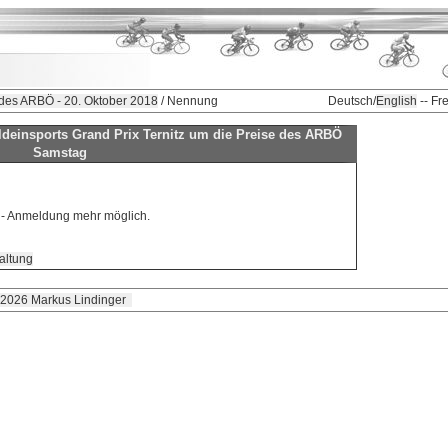
 des ARBÖ - 20. Oktober 2018
/ Nennung
Deutsch/
English
-- Fr
deinsports Grand Prix Ternitz um die Preise des ARBÖ
Samstag
e - Anmeldung mehr möglich.
altung
 2026 Markus Lindinger