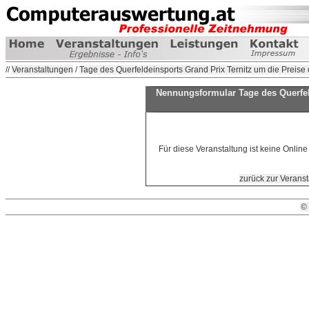
//
Veranstaltungen
/
Tage des Querfeldeinsports Grand Prix Ternitz um die Preise
Nennungsformular Tage des Querfel
Für diese Veranstaltung ist keine Onlin
zurück zur Veranst
©