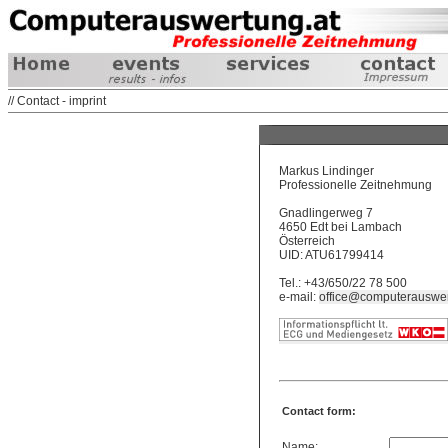
// Contact - imprint
Markus Lindinger
Professionelle Zeitnehmung
Gnadlingerweg 7
4650 Edt bei Lambach
Österreich
UID: ATU61799414
Tel.: +43/650/22 78 500
e-mail:
office@computerauswer
Contact form:
Name: