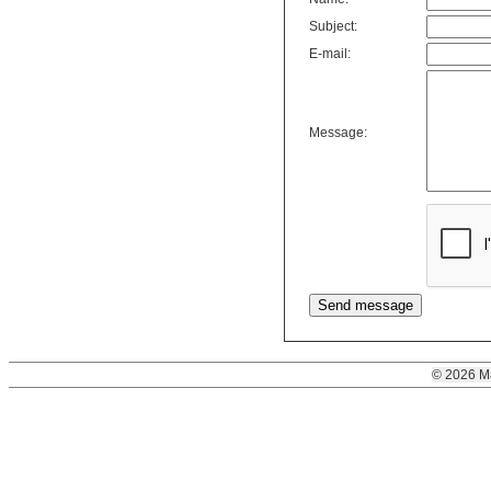
Subject:
E-mail:
Message:
© 2026 M