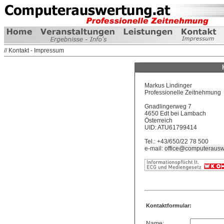
// Kontakt - Impressum
Markus Lindinger
Professionelle Zeitnehmung
Gnadlingerweg 7
4650 Edt bei Lambach
Österreich
UID: ATU61799414
Tel.: +43/650/22 78 500
e-mail:
office@computerausw
Kontaktformular:
Name: