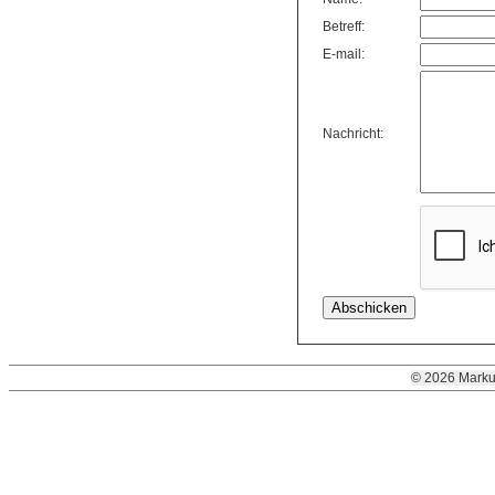
Betreff:
E-mail:
Nachricht:
© 2026 Marku