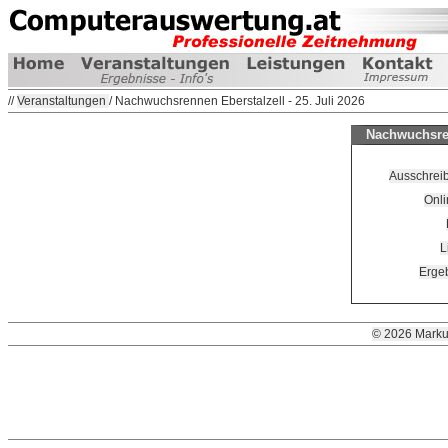
//
Veranstaltungen
/ Nachwuchsrennen Eberstalzell - 25. Juli 2026
Nachwuchsren
Ausschreib
Onli
L
Ergeb
© 2026 Marku