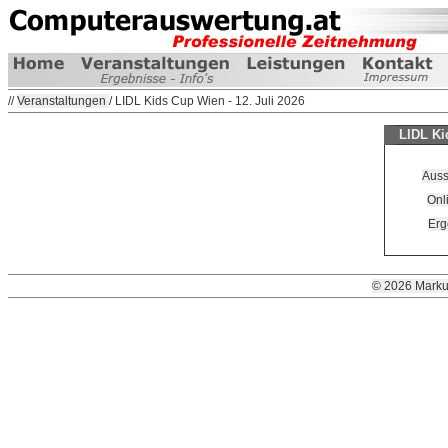
//
Veranstaltungen
/ LIDL Kids Cup Wien - 12. Juli 2026
LIDL Ki
Auss
Onl
Erg
© 2026 Marku