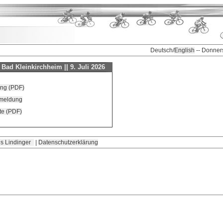
Deutsch/
English
-- Donner
Bad Kleinkirchheim || 9. Juli 2026
ng (PDF)
nmeldung
te (PDF)
s Lindinger
|
Datenschutzerklärung