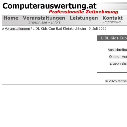
//
Veranstaltungen
/ LIDL Kids Cup Bad Kleinkirchheim - 9. Juli 2026
LIDL Kids Cup 
Ausschreibu
Online - A
Ergebnislis
© 2026 Marku