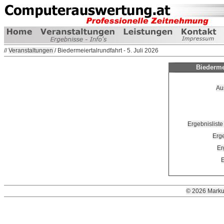
//
Veranstaltungen
/ Biedermeiertalrundfahrt - 5. Juli 2026
Biedermei
Au
Ergebnisli
Erg
Er
E
© 2026 Marku