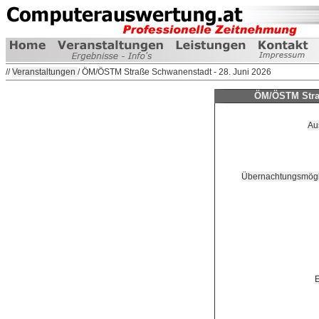
//
Veranstaltungen
/ ÖM/ÖSTM Straße Schwanenstadt - 28. Juni 2026
ÖM/ÖSTM Straß
Au
Übernachtungsmögli
E