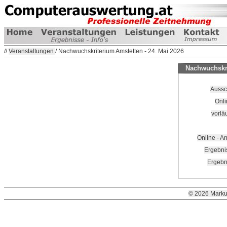
//
Veranstaltungen
/ Nachwuchskriterium Amstetten - 24. Mai 2026
Nachwuchskri
Aussc
Onl
vorlä
Online - 
Ergebni
Ergebn
© 2026 Marku