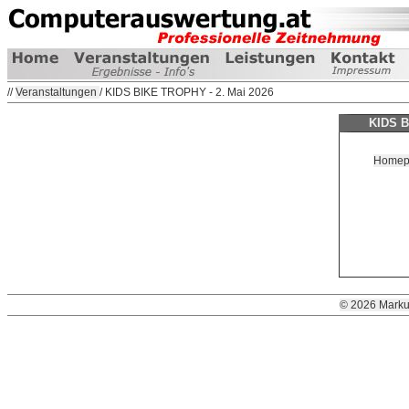
//
Veranstaltungen
/ KIDS BIKE TROPHY - 2. Mai 2026
KIDS B
Homepag
© 2026 Marku