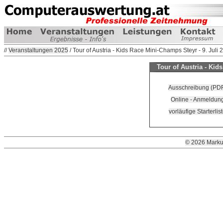
//
Veranstaltungen 2025
/ Tour of Austria - Kids Race Mini-Champs Steyr - 9. Juli 
Tour of Austria - Kid
Ausschreibung (PD
Online - Anmeldun
vorläufige Starterlis
© 2026 Marku