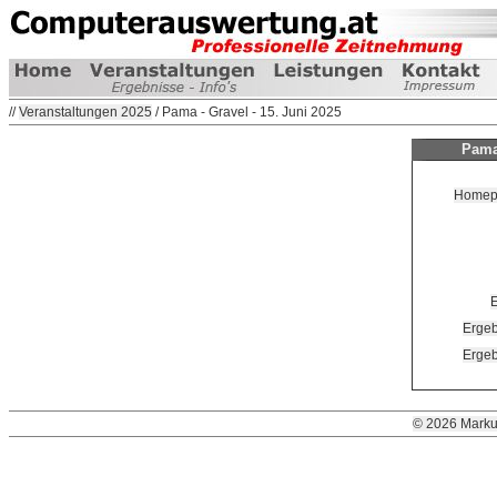
//
Veranstaltungen 2025
/ Pama - Gravel - 15. Juni 2025
Pama 
Homepag
E
Ergeb
Ergeb
© 2026 Marku