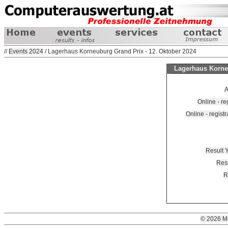
//
Events 2024
/ Lagerhaus Korneuburg Grand Prix - 12. Oktober 2024
Lagerhaus Korneu
A
Online - re
Online - regist
Result Y
Resu
R
© 2026 M