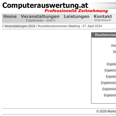
//
Veranstaltungen 2024
/ Rundstreckenrennen Walding - 27. April 2024
Rundstrecken
Au
O
Ergebn
Ergebni
Ergebn
Ergebnisl
Ergebnis
Ergebni
© 2026 Marku