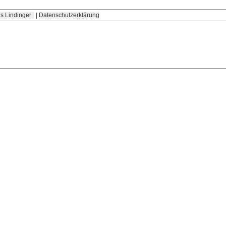
s Lindinger
|
Datenschutzerklärung