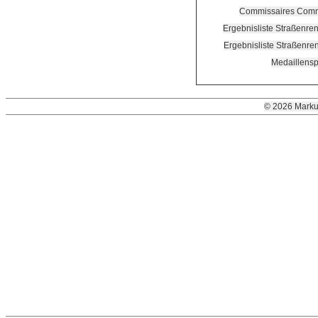
Commissaires Com
Ergebnisliste Straßenre
Ergebnisliste Straßenre
Medaillensp
© 2026 Marku