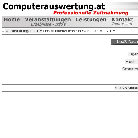
//
Veranstaltungen 2015
/ boa® Nachwuchscup Wels - 20. Mai 2015
boa® Nachw
Ergeb
Ergebni
Gesamtwe
© 2026 Marku