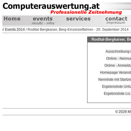
//
Events 2014
/ Rodltal-Bergkaiser, Berg-Einzelzeitfahren - 20. September 2014
Rodltal-Bergkaiser, B
Ausschreibung 
Online - Nennu
Online - Anmeld
Homepage Veranstal
Nennliste mit Startz
Ergebnisliste Unli
Ergebnisliste Liz
© 2026 M