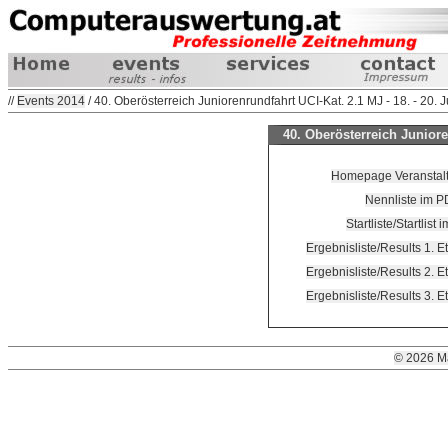
//
Events 2014
/ 40. Oberösterreich Juniorenrundfahrt UCI-Kat. 2.1 MJ - 18. - 20. J
40. Oberösterreich Junioren
Homepage Veranstalte
Nennliste im P
Startliste/Startlist
Ergebnisliste/Results 1. 
Ergebnisliste/Results 2. 
Ergebnisliste/Results 3. 
© 2026 M