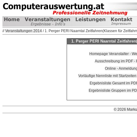
//
Veranstaltungen 2014
/ 1. Perger PERI Naarntal Zeitfahren(Klassen für Zeitfahr
1. Perger PERI Naarntal Zeitfahren(
Homepage Veranstalter - Wei
Ausschreibung im PDF - 
Online - Anmeldun
Vorläufige Nennliste mit Startzeite
Ergebnisliste Gesamt im PD
Ergebnisliste Gruppen im PD
© 2026 Marku