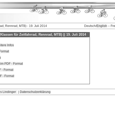
rad, Rennrad, MTB) - 19. Juli 2014
Deutsch/
English
-- Fr
Klassen für Zeitfahrrad, Rennrad, MTB) || 19. Juli 2014
tere Infos
Format
g
n im PDF - Format
F - Format
F - Format
s Lindinger
|
Datenschutzerklärung