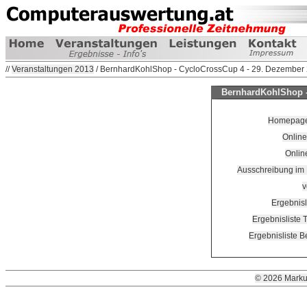
//
Veranstaltungen 2013
/ BernhardKohlShop - CycloCrossCup 4 - 29. Dezember
BernhardKohlShop -
Homepage V
Online
Onlin
Ausschreibung im
v
Ergebnisl
Ergebnisliste 
Ergebnisliste 
© 2026 Marku