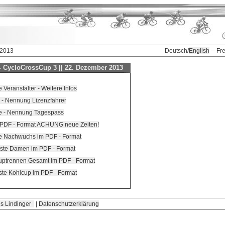
 2013
Deutsch/
English
-- Fr
 CycloCrossCup 3 || 22. Dezember 2013
eranstalter - Weitere Infos
 - Nennung Lizenzfahrer
e - Nennung Tagespass
 PDF - Format ACHUNG neue Zeiten!
te Nachwuchs im PDF - Format
iste Damen im PDF - Format
auptrennen Gesamt im PDF - Format
ste Kohlcup im PDF - Format
s Lindinger
|
Datenschutzerklärung