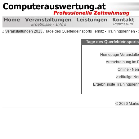
//
Veranstaltungen 2013
/ Tage des Querfeldeinsports Ternitz - Trainingsrennen 
Tage des Querfeldeinsports 
Homepage Veranstalter 
Ausschreibung im 
Online - Ne
vorläufige Ne
Ergebnisliste Trainingsren
© 2026 Marku