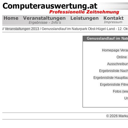
//
Veranstaltungen 2013
/ Genusslandlauf im Naturpark Obst-Hügel-Land - 12. O
Genusslandlauf im Natu
Homepage Veranst
Online
Ausschreibun
Ergebnisliste Nac
Ergebnisliste Hauptla
Ergebnisliste Fitn
Fotos (ww
Ur
© 2026 Marku