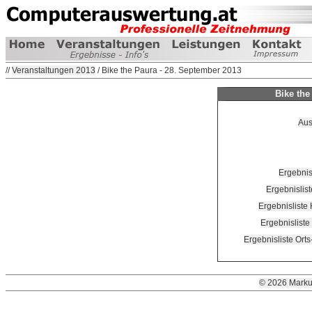
//
Veranstaltungen 2013
/ Bike the Paura - 28. September 2013
Bike the
Aus
Ergebnis
Ergebnislis
Ergebnisliste
Ergebnislist
Ergebnisliste Ort
© 2026 Marku