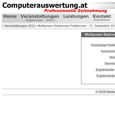
//
Veranstaltungen 2013
/ Multipower Radrennen Feldkirchen - 21. September 20
Multipower Radren
Homepage Feldkir
Ausschrei
Onl
Nennli
Ergebnisliste
Ergebnislist
© 2026 Marku