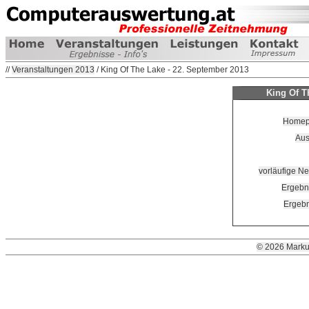
//
Veranstaltungen 2013
/ King Of The Lake - 22. September 2013
King Of T
Homepa
Aus
vorläufige Ne
Ergebn
Ergebn
© 2026 Marku