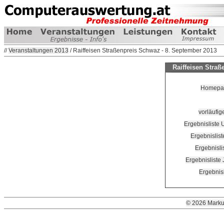
//
Veranstaltungen 2013
/ Raiffeisen Straßenpreis Schwaz - 8. September 2013
Raiffeisen Straß
Homepage
vorläufig
Ergebnisliste
Ergebnislis
Ergebnisli
Ergebnisliste
Ergebnisl
© 2026 Marku