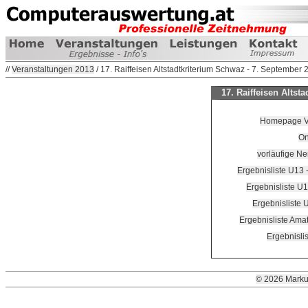
//
Veranstaltungen 2013
/ 17. Raiffeisen Altstadtkriterium Schwaz - 7. September
17. Raiffeisen Altst
Homepage Ver
On
vorläufige Nen
Ergebnisliste U13
Ergebnisliste U
Ergebnisliste 
Ergebnisliste Ama
Ergebnislis
© 2026 Marku