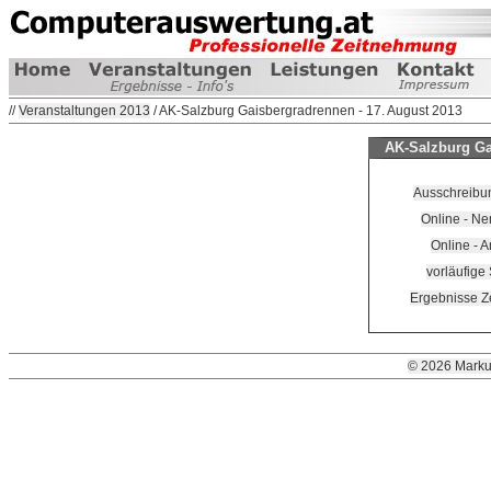
//
Veranstaltungen 2013
/ AK-Salzburg Gaisbergradrennen - 17. August 2013
AK-Salzburg Ga
Ausschreibu
Online - Ne
Online - 
vorläufige 
Ergebnisse Ze
© 2026 Marku